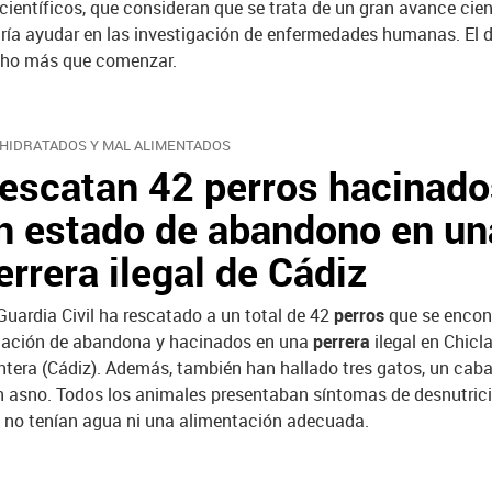
 científicos, que consideran que se trata de un gran avance cien
ría ayudar en las investigación de enfermedades humanas. El 
ho más que comenzar.
HIDRATADOS Y MAL ALIMENTADOS
escatan 42 perros hacinado
n estado de abandono en un
errera ilegal de Cádiz
Guardia Civil ha rescatado a un total de 42
perros
que se encon
uación de abandona y hacinados en una
perrera
ilegal en Chicl
ntera (Cádiz). Además, también han hallado tres gatos, un cabal
n asno. Todos los animales presentaban síntomas de desnutric
 no tenían agua ni una alimentación adecuada.