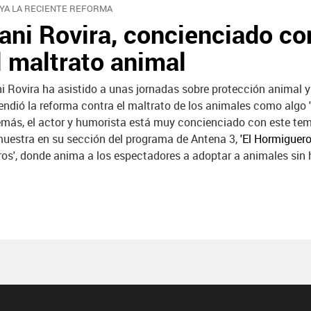
YA LA RECIENTE REFORMA
ani Rovira, concienciado co
l maltrato animal
i Rovira ha asistido a unas jornadas sobre protección animal y 
endió la reforma contra el maltrato de los animales como algo 
más, el actor y humorista está muy concienciado con este tem
uestra en su sección del programa de Antena 3,
'El Hormiguero
ros', donde anima a los espectadores a adoptar a animales sin 