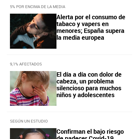
5% POR ENCIMA DE LA MEDIA
Alerta por el consumo de
tabaco y vapers en
menores; España supera
la media europea
9,1% AFECTADOS
El día a día con dolor de
cabeza, un problema
silencioso para muchos
niños y adolescentes
SEGÚN UN ESTUDIO
Confirman el bajo riesgo
de padecer Covid-19