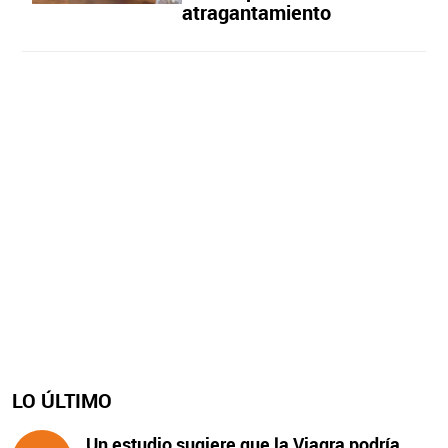
atragantamiento
LO ÚLTIMO
Un estudio sugiere que la Viagra podría