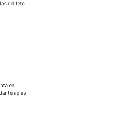
las del feto
inta en
dar terapias