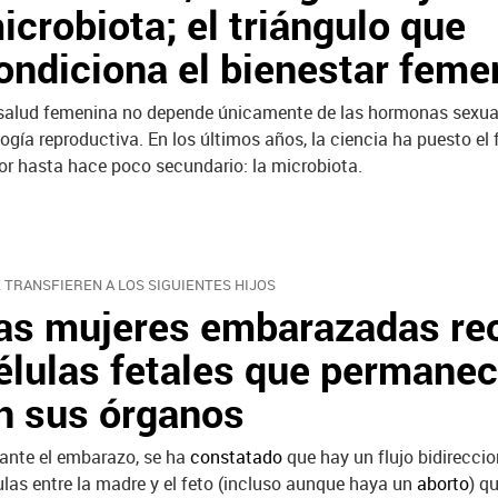
icrobiota; el triángulo que
ondiciona el bienestar feme
salud femenina no depende únicamente de las hormonas sexual
logía reproductiva. En los últimos años, la ciencia ha puesto el
or hasta hace poco secundario: la microbiota.
E TRANSFIEREN A LOS SIGUIENTES HIJOS
as mujeres embarazadas re
élulas fetales que permane
n sus órganos
ante el embarazo, se ha
constatado
que hay un flujo bidireccio
ulas entre la madre y el feto (incluso aunque haya un
aborto
) q