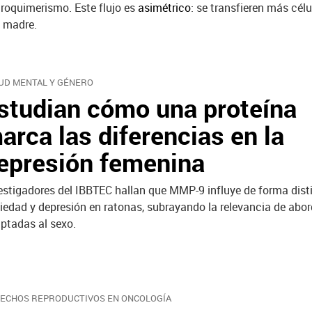
roquimerismo. Este flujo es
asimétrico
: se transfieren más célu
a madre.
UD MENTAL Y GÉNERO
studian cómo una proteína
arca las diferencias en la
epresión femenina
estigadores del IBBTEC hallan que MMP-9 influye de forma dist
iedad y depresión en ratonas, subrayando la relevancia de abor
ptadas al sexo.
ECHOS REPRODUCTIVOS EN ONCOLOGÍA