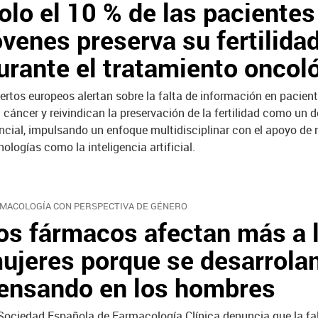
olo el 10 % de las pacientes
óvenes preserva su fertilida
urante el tratamiento oncol
ertos europeos alertan sobre la falta de información en pacien
 cáncer y reivindican la preservación de la fertilidad como un 
ncial, impulsando un enfoque multidisciplinar con el apoyo de
nologías como la inteligencia artificial.
MACOLOGÍA CON PERSPECTIVA DE GÉNERO
os fármacos afectan más a 
ujeres porque se desarrola
ensando en los hombres
Sociedad Española de Farmacología Clínica denuncia que la fa