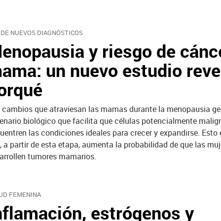
 DE NUEVOS DIAGNÓSTICOS
enopausia y riesgo de cánc
ama: un nuevo estudio revel
orqué
 cambios que atraviesan las mamas durante la menopausia ge
enario biológico que facilita que células potencialmente malig
uentren las condiciones ideales para crecer y expandirse. Esto 
, a partir de esta etapa, aumenta la probabilidad de que las muj
arrollen tumores mamarios.
UD FEMENINA
nflamación, estrógenos y