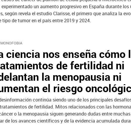
 experimentado un aumento progresivo en España durante los 
s, según revela el estudio Clarisse, el primero que analiza la ev
e tipo de tumor en el país entre 2019 y 2024.
MONOFOBIA
a ciencia nos enseña cómo 
ratamientos de fertilidad ni
delantan la menopausia ni
umentan el riesgo oncológi
desinformación continúa siendo uno de los principales desafíos
 tratamientos de fertilidad. Mitos relacionados con las hormonas
cáncer o la menopausia siguen generando dudas entre muchas 
ar de los avances científicos y de la evidencia acumulada dura