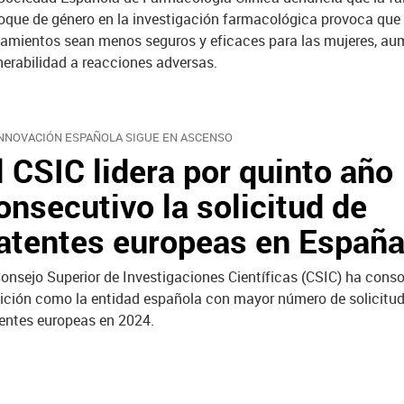
oque de género en la investigación farmacológica provoca que 
tamientos sean menos seguros y eficaces para las mujeres, a
nerabilidad a reacciones adversas.
INNOVACIÓN ESPAÑOLA SIGUE EN ASCENSO
l CSIC lidera por quinto año
onsecutivo la solicitud de
atentes europeas en Españ
Consejo Superior de Investigaciones Científicas (CSIC) ha cons
ición como la entidad española con mayor número de solicitu
entes europeas en 2024.