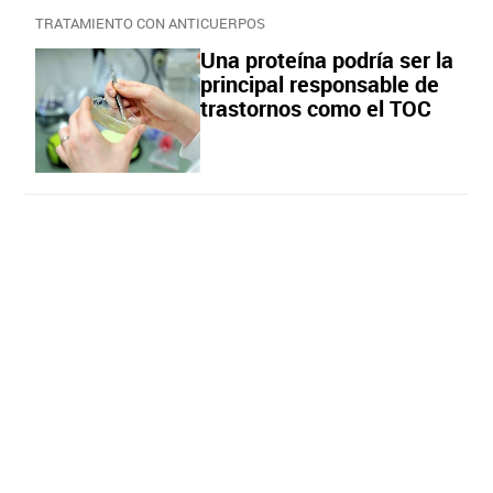
TRATAMIENTO CON ANTICUERPOS
Una proteína podría ser la
principal responsable de
trastornos como el TOC