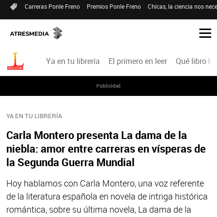
Carreras Ponle Freno
Premios Ponle Freno
Chicas, la ciencia nos nece
Ya en tu librería
El primero en leer
Qué libro le
Publicidad
YA EN TU LIBRERÍA
Carla Montero presenta La dama de la
niebla: amor entre carreras en vísperas de
la Segunda Guerra Mundial
Hoy hablamos con Carla Montero, una voz referente
de la literatura española en novela de intriga histórica
romántica, sobre su última novela, La dama de la