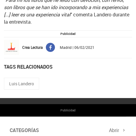
son libros que se han ido incorporando a mis experiencias
[...] leer es una experiencia vital
" comenta Landero durante
la entrevista.
Publicidad
Crea Lectura
Madrid | 06/02/2021
TAGS RELACIONADOS
Luis Landero
Publicidad
CATEGORÍAS
Abrir