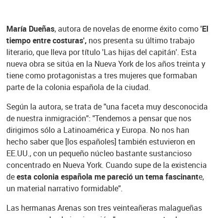
María Dueñas
, autora de novelas de enorme éxito como
'El
tiempo entre costuras',
nos presenta su último trabajo
literario, que lleva por título 'Las hijas del capitán'. Esta
nueva obra se sitúa en la Nueva York de los años treinta y
tiene como protagonistas a tres mujeres que formaban
parte de la colonia española de la ciudad.
Según la autora, se trata de "una faceta muy desconocida
de nuestra inmigración": "Tendemos a pensar que nos
dirigimos sólo a Latinoamérica y Europa. No nos han
hecho saber que [los españoles] también estuvieron en
EE.UU., con un pequeño núcleo bastante sustancioso
concentrado en Nueva York. Cuando supe de la existencia
de
esta colonia española me pareció un tema fascinant
e,
un material narrativo formidable".
Las hermanas Arenas son tres veinteañeras malagueñas