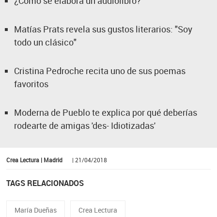
¿Cómo se elabora un audiolibro?
Matías Prats revela sus gustos literarios: "Soy
todo un clásico"
Cristina Pedroche recita uno de sus poemas
favoritos
Moderna de Pueblo te explica por qué deberías
rodearte de amigas 'des- Idiotizadas'
Crea Lectura | Madrid
| 21/04/2018
TAGS RELACIONADOS
María Dueñas
Crea Lectura