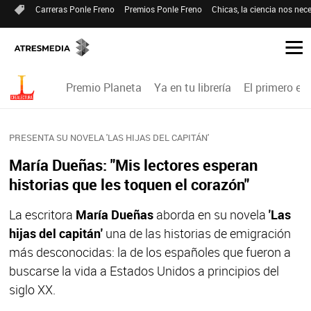
Carreras Ponle Freno
Premios Ponle Freno
Chicas, la ciencia nos nece
Premio Planeta
Ya en tu librería
El primero en 
PRESENTA SU NOVELA 'LAS HIJAS DEL CAPITÁN'
María Dueñas: "Mis lectores esperan
historias que les toquen el corazón"
La escritora
María Dueñas
aborda en su novela
'Las
hijas del capitán'
una de las historias de emigración
más desconocidas: la de los españoles que fueron a
buscarse la vida a Estados Unidos a principios del
siglo XX.