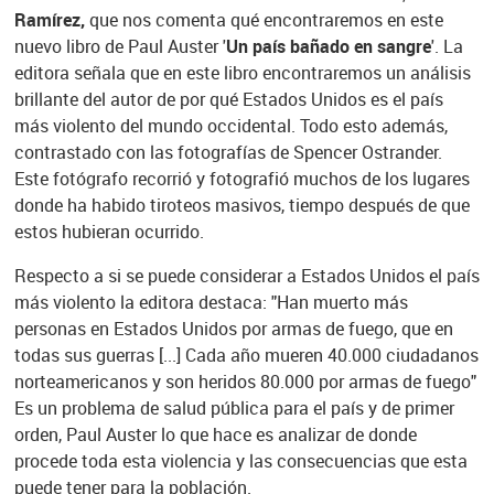
Ramírez,
que nos comenta qué encontraremos en este
nuevo libro de Paul Auster '
Un país bañado en sangre
'. La
editora señala que en este libro encontraremos un análisis
brillante del autor de por qué Estados Unidos es el país
más violento del mundo occidental. Todo esto además,
contrastado con las fotografías de Spencer Ostrander.
Este fotógrafo recorrió y fotografió muchos de los lugares
donde ha habido tiroteos masivos, tiempo después de que
estos hubieran ocurrido.
Respecto a si se puede considerar a Estados Unidos el país
más violento la editora destaca: "Han muerto más
personas en Estados Unidos por armas de fuego, que en
todas sus guerras [...] Cada año mueren 40.000 ciudadanos
norteamericanos y son heridos 80.000 por armas de fuego"
Es un problema de salud pública para el país y de primer
orden, Paul Auster lo que hace es analizar de donde
procede toda esta violencia y las consecuencias que esta
puede tener para la población.