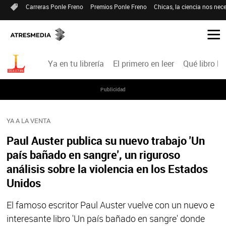
Carreras Ponle Freno
Premios Ponle Freno
Chicas, la ciencia nos nece
Ya en tu librería
El primero en leer
Qué libro le
Publicidad
YA A LA VENTA
Paul Auster publica su nuevo trabajo 'Un
país bañado en sangre', un riguroso
análisis sobre la violencia en los Estados
Unidos
El famoso escritor Paul Auster vuelve con un nuevo e
interesante libro 'Un país bañado en sangre' donde