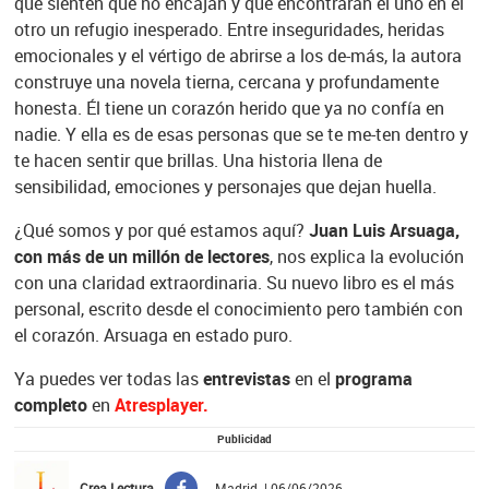
que sienten que no encajan y que encontrarán el uno en el
otro un refugio inesperado. Entre inseguridades, heridas
emocionales y el vértigo de abrirse a los de-más, la autora
construye una novela tierna, cercana y profundamente
honesta. Él tiene un corazón herido que ya no confía en
nadie. Y ella es de esas personas que se te me-ten dentro y
te hacen sentir que brillas. Una historia llena de
sensibilidad, emociones y personajes que dejan huella.
¿Qué somos y por qué estamos aquí?
Juan Luis Arsuaga,
con más de un millón de lectores
, nos explica la evolución
con una claridad extraordinaria. Su nuevo libro es el más
personal, escrito desde el conocimiento pero también con
el corazón. Arsuaga en estado puro.
Ya puedes ver todas las
entrevistas
en el
programa
completo
en
Atresplayer.
Publicidad
Crea Lectura
Madrid | 06/06/2026