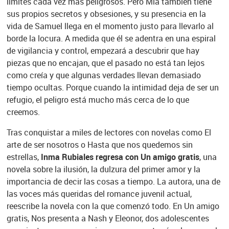
límites cada vez más peligrosos. Pero Mia también tiene
sus propios secretos y obsesiones, y su presencia en la
vida de Samuel llega en el momento justo para llevarlo al
borde la locura. A medida que él se adentra en una espiral
de vigilancia y control, empezará a descubrir que hay
piezas que no encajan, que el pasado no está tan lejos
como creía y que algunas verdades llevan demasiado
tiempo ocultas. Porque cuando la intimidad deja de ser un
refugio, el peligro está mucho más cerca de lo que
creemos.
Tras conquistar a miles de lectores con novelas como El
arte de ser nosotros o Hasta que nos quedemos sin
estrellas,
Inma Rubiales regresa con Un amigo gratis
, una
novela sobre la ilusión, la dulzura del primer amor y la
importancia de decir las cosas a tiempo. La autora, una de
las voces más queridas del romance juvenil actual,
reescribe la novela con la que comenzó todo. En Un amigo
gratis, Nos presenta a Nash y Eleonor, dos adolescentes