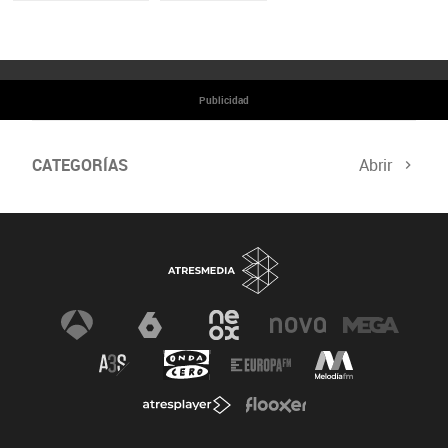
Publicidad
CATEGORÍAS
Abrir
Cumbre del Clima
Programa Hazte Eco
Noticias
Consejos