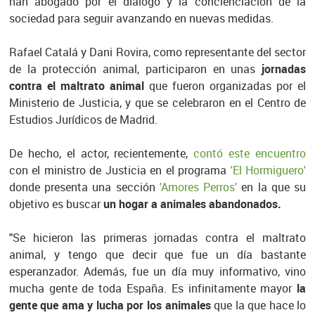
han abogado por el diálogo y la concienciación de la
sociedad para seguir avanzando en nuevas medidas.
Rafael Catalá y Dani Rovira, como representante del sector
de la protección animal, participaron en unas
jornadas
contra el maltrato animal
que fueron organizadas por el
Ministerio de Justicia, y que se celebraron en el Centro de
Estudios Jurídicos de Madrid.
De hecho, el actor, recientemente,
contó este encuentro
con el ministro de Justicia en el programa
'El Hormiguero'
donde presenta una sección
'Amores Perros'
en la que su
objetivo es buscar
un hogar a animales abandonados.
"Se hicieron las primeras jornadas contra el maltrato
animal, y tengo que decir que fue un día bastante
esperanzador. Además, fue un día muy informativo, vino
mucha gente de toda España. Es infinitamente mayor
la
gente que ama y lucha por los animales
que la que hace lo