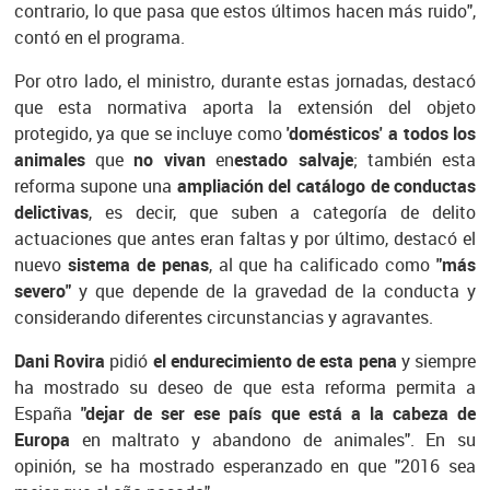
contrario, lo que pasa que estos últimos hacen más ruido",
contó en el programa.
Por otro lado, el ministro, durante estas jornadas, destacó
que esta normativa aporta la extensión del objeto
protegido, ya que se incluye como
'domésticos' a todos los
animales
que
no vivan
en
estado salvaje
; también esta
reforma supone una
ampliación del catálogo de conductas
delictivas
, es decir, que suben a categoría de delito
actuaciones que antes eran faltas y por último, destacó el
nuevo
sistema de penas
, al que ha calificado como
"más
severo"
y que depende de la gravedad de la conducta y
considerando diferentes circunstancias y agravantes.
Dani Rovira
pidió
el endurecimiento de esta pena
y siempre
ha mostrado su deseo de que esta reforma permita a
España
"dejar de ser ese país que está a la cabeza de
Europa
en maltrato y abandono de animales". En su
opinión, se ha mostrado esperanzado en que "2016 sea