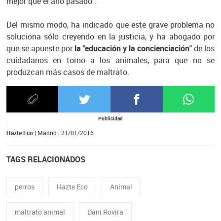
mejor que el año pasado".
Del mismo modo, ha indicado que este grave problema no
soluciona sólo creyendo en la justicia, y ha abogado por
que se apueste por
la "educación y la concienciación"
de los
cuidadanos en torno a los animales, para que no se
produzcan más casos de maltrato.
Publicidad
Hazte Eco
| Madrid | 21/01/2016
TAGS RELACIONADOS
perros
Hazte Eco
Animal
maltrato animal
Dani Rovira