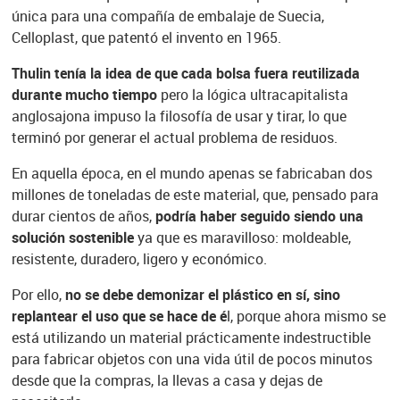
única para una compañía de embalaje de Suecia,
Celloplast, que patentó el invento en 1965.
Thulin tenía la idea de que cada bolsa fuera reutilizada
durante mucho tiempo
pero la lógica ultracapitalista
anglosajona impuso la filosofía de usar y tirar, lo que
terminó por generar el actual problema de residuos.
En aquella época, en el mundo apenas se fabricaban dos
millones de toneladas de este material, que, pensado para
durar cientos de años,
podría haber seguido siendo una
solución sostenible
ya que es maravilloso: moldeable,
resistente, duradero, ligero y económico.
Por ello,
no se debe demonizar el plástico en sí, sino
replantear el uso que se hace de é
l, porque ahora mismo se
está utilizando un material prácticamente indestructible
para fabricar objetos con una vida útil de pocos minutos
desde que la compras, la llevas a casa y dejas de