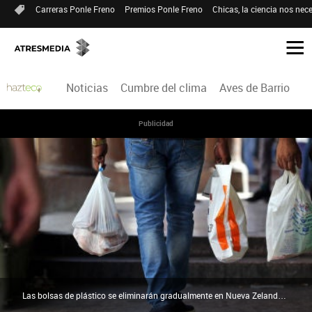
Carreras Ponle Freno
Premios Ponle Freno
Chicas, la ciencia nos nece
Noticias
Cumbre del clima
Aves de Barrio
H
Publicidad
Las bolsas de plástico se eliminarán gradualmente en Nueva Zelanda | Agencias