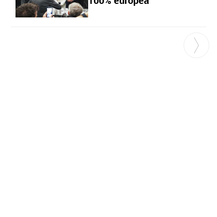
100% europea