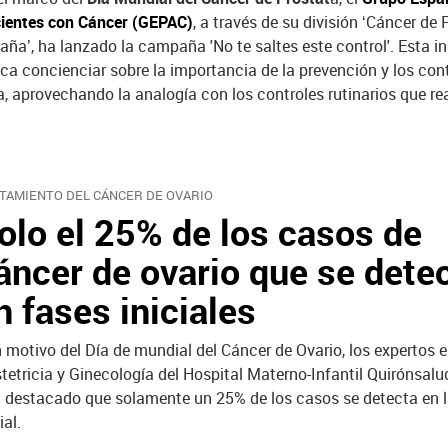
ientes con Cáncer (GEPAC)
, a través de su división ‘Cáncer de 
aña’, ha lanzado la campaña 'No te saltes este control'. Esta in
ca concienciar sobre la importancia de la prevención y los con
 aprovechando la analogía con los controles rutinarios que rea
TAMIENTO DEL CÁNCER DE OVARIO
olo el 25% de los casos de
áncer de ovario que se dete
n fases iniciales
 motivo del Día de mundial del Cáncer de Ovario, los expertos 
tetricia y Ginecología del Hospital Materno-Infantil Quirónsalud
 destacado que solamente un 25% de los casos se detecta en 
ial.