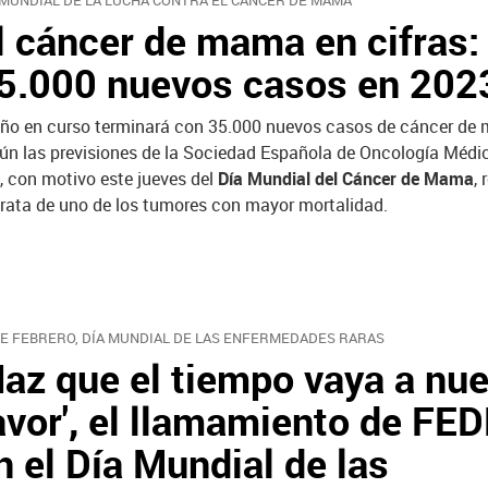
 MUNDIAL DE LA LUCHA CONTRA EL CÁNCER DE MAMA
l cáncer de mama en cifras:
5.000 nuevos casos en 202
año en curso terminará con 35.000 nuevos casos de cáncer de
ún las previsiones de la Sociedad Española de Oncología Médi
, con motivo este jueves del
Día Mundial del Cáncer de Mama
,
trata de uno de los tumores con mayor mortalidad.
DE FEBRERO, DÍA MUNDIAL DE LAS ENFERMEDADES RARAS
Haz que el tiempo vaya a nu
avor', el llamamiento de FE
n el Día Mundial de las