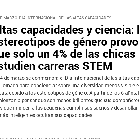
DE MARZO: DÍA INTERNACIONAL DE LAS ALTAS CAPACIDADES
ltas capacidades y ciencia: 
stereotipos de género prov
ue solo un 4% de las chicas
studien carreras STEM
14 de marzo se conmemora el Día Internacional de las altas ca
 jornada para concienciar sobre una diversidad menos visible e
cas, debido a los estereotipos de género. A partir de los 6 años, 
ienzan a pensar que son menos brillantes que sus compañeros
s que impiden a las pequeñas cumplir sus sueños y desarrollar
s más inteligentes ocultan sus capacidades.