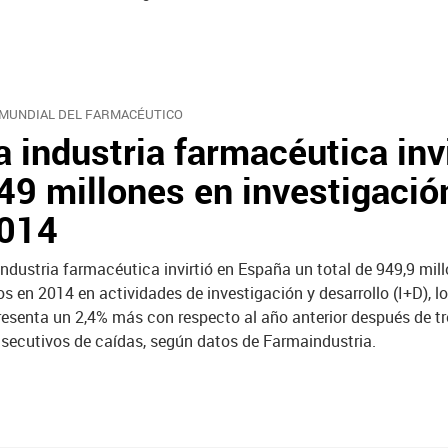
 MUNDIAL DEL FARMACÉUTICO
a industria farmacéutica invi
49 millones en investigació
014
industria farmacéutica invirtió en España un total de 949,9 mil
os en 2014 en actividades de investigación y desarrollo (I+D), l
resenta un 2,4% más con respecto al año anterior después de t
secutivos de caídas, según datos de Farmaindustria.