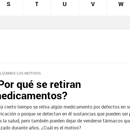
S
T
U
V
W
LIZAMOS LOS MOTIVOS
Por qué se retiran
edicamentos?
a cierto tiempo se retira algún medicamento por defectos en s
ricación o porque se detectan en él sustancias que pueden ser 
a la salud, pero también pueden dejar de venderse fármacos qu
lizado durante años. ¿Cuál es el motivo?