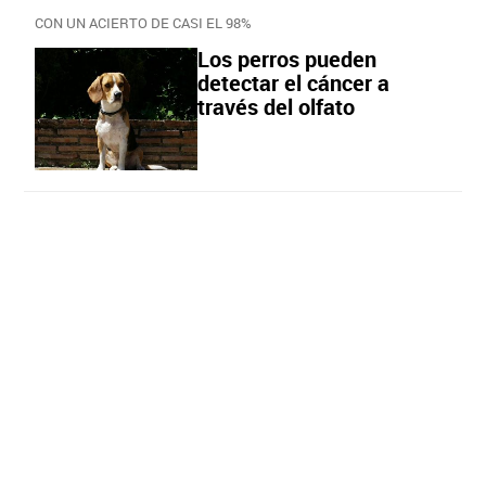
CON UN ACIERTO DE CASI EL 98%
Los perros pueden
detectar el cáncer a
través del olfato