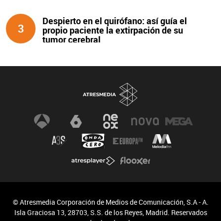
Despierto en el quirófano: así guía el
3
propio paciente la extirpación de su
tumor cerebral
© Atresmedia Corporación de Medios de Comunicación, S.A - A.
Isla Graciosa 13, 28703, S.S. de los Reyes, Madrid. Reservados