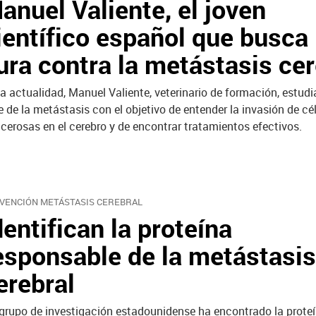
anuel Valiente, el joven
ientífico español que busca 
ura contra la metástasis cer
la actualidad, Manuel Valiente, veterinario de formación, estudi
e de la metástasis con el objetivo de entender la invasión de cé
cerosas en el cerebro y de encontrar tratamientos efectivos.
VENCIÓN METÁSTASIS CEREBRAL
dentifican la proteína
esponsable de la metástasis
erebral
grupo de investigación estadounidense ha encontrado la prote