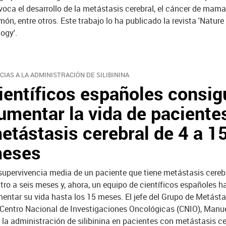
voca el desarrollo de la metástasis cerebral, el cáncer de mama 
món, entre otros. Este trabajo lo ha publicado la revista 'Nature 
logy'.
CIAS A LA ADMINISTRACIÓN DE SILIBININA
ientíficos españoles consi
umentar la vida de paciente
etástasis cerebral de 4 a 1
eses
supervivencia media de un paciente que tiene metástasis cerebr
tro a seis meses y, ahora, un equipo de científicos españoles h
entar su vida hasta los 15 meses. El jefe del Grupo de Metásta
 Centro Nacional de Investigaciones Oncológicas (CNIO), Manue
la administración de silibinina en pacientes con metástasis ce