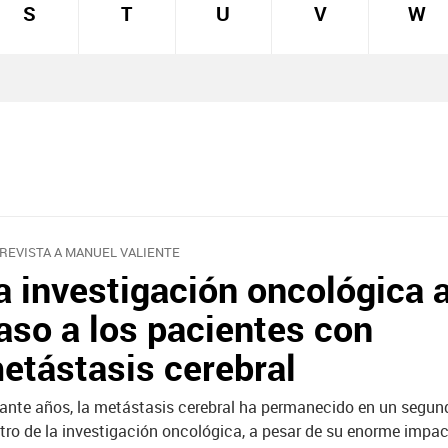
S
T
U
V
W
REVISTA A MANUEL VALIENTE
a investigación oncológica 
aso a los pacientes con
etástasis cerebral
ante años, la metástasis cerebral ha permanecido en un segun
tro de la investigación oncológica, a pesar de su enorme impac