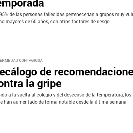
emporada
95% de las personas fallecidas pertenecerían a grupos muy vul
o mayores de 65 años, con otros factores de riesgo.
ERMEDAD CONTAGIOSA
ecálogo de recomendacion
ontra la gripe
ido a la vuelta al colegio y del descenso de la temperatura, los
pe han aumentado de forma notable desde la última semana.