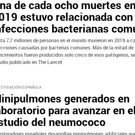
na de cada ocho muertes e
019 estuvo relacionada con
nfecciones bacterianas com
ta 7,7 millones de personas en el mundo murieron en 2019 a c
ecciones causadas por bacterias comunes. Más de la mitad de 
lecimientos fueron producidos solo cinco de esos patógenos, s
udio publicado en The Lancet.
ESTIGACIÓN ESPAÑOLA
inipulmones generados en
aboratorio para avanzar en e
studio del neumococo
estigadores españoles desarrollan minipulmones artificiales qu