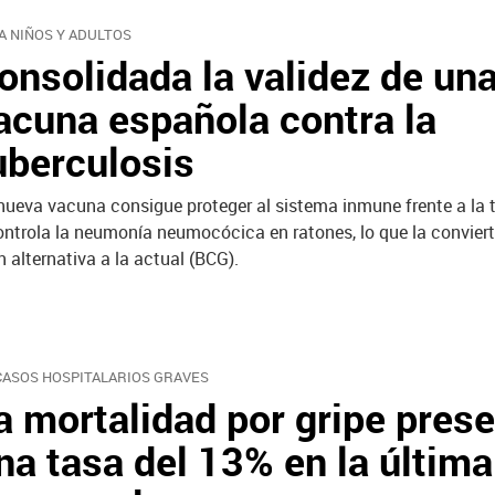
A NIÑOS Y ADULTOS
onsolidada la validez de un
acuna española contra la
uberculosis
nueva vacuna consigue proteger al sistema inmune frente a la t
ontrola la neumonía neumocócica en ratones, lo que la convier
n alternativa a la actual (BCG).
CASOS HOSPITALARIOS GRAVES
a mortalidad por gripe pres
na tasa del 13% en la última