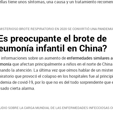
ellas tiene unos síntomas, una causa y un tratamiento recome
MISTERIOSO BROTE RESPIRATORIO EN 2020 SE CONVIRTIÓ UNA PANDEMI
Es preocupante el brote de
eumonía infantil en China?
 informaciones sobre un aumento de
enfermedades similares a
umonía
que afectan principalmente a niños en el norte de China
mando la atención. La última vez que oímos hablar de un mister
piratorio que provocó el colapso en los hospitales fue al principi
demia de covid-19, por lo que no es del todo sorprendente que 
sado cierta alarma.
UDIO SOBRE LA CARGA MUNDIAL DE LAS ENFERMEDADES INFECCIOSAS 