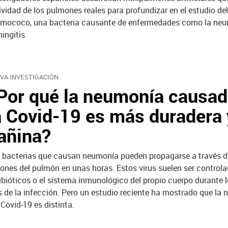
ividad de los pulmones reales para profundizar en el estudio del
mococo, una bacteria causante de enfermedades como la neu
ingitis.
VA INVESTIGACIÓN
Por qué la neumonía causad
a Covid-19 es más duradera 
añina?
 bacterias que causan neumonía pueden propagarse a través d
iones del pulmón en unas horas. Estos virus suelen ser controla
ibióticos o el sistema inmunológico del propio cuerpo durante 
s de la infección. Pero un estudio reciente ha mostrado que la
 Covid-19 es distinta.