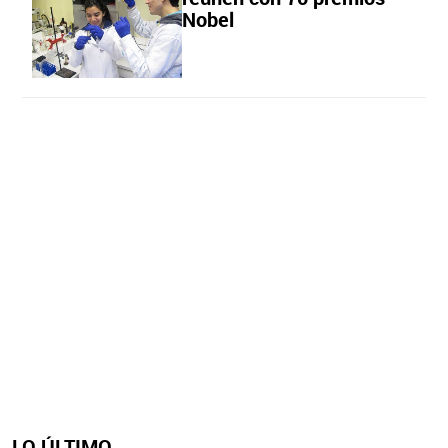
Nobel
LO ÚLTIMO