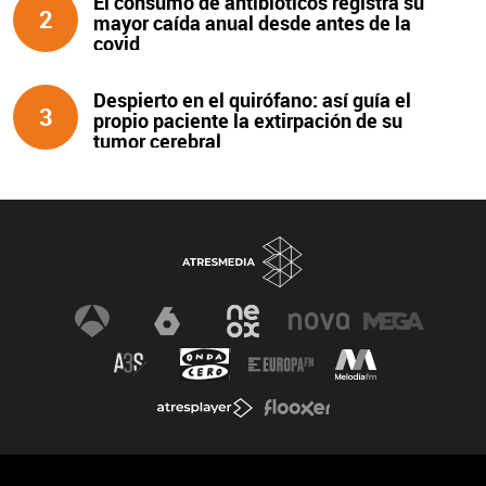
El consumo de antibióticos registra su
2
mayor caída anual desde antes de la
covid
Despierto en el quirófano: así guía el
3
propio paciente la extirpación de su
tumor cerebral