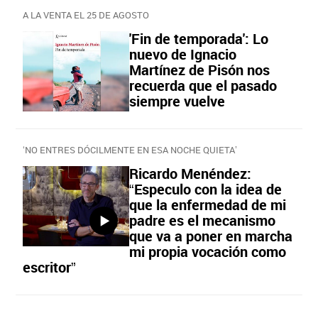
A LA VENTA EL 25 DE AGOSTO
'Fin de temporada': Lo
nuevo de Ignacio
Martínez de Pisón nos
recuerda que el pasado
siempre vuelve
‘NO ENTRES DÓCILMENTE EN ESA NOCHE QUIETA’
Ricardo Menéndez:
“Especulo con la idea de
que la enfermedad de mi
padre es el mecanismo
que va a poner en marcha
mi propia vocación como
escritor”