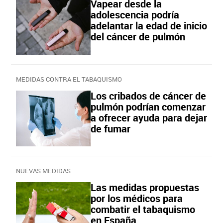
Vapear desde la
adolescencia podría
adelantar la edad de inicio
del cáncer de pulmón
MEDIDAS CONTRA EL TABAQUISMO
Los cribados de cáncer de
pulmón podrían comenzar
a ofrecer ayuda para dejar
de fumar
NUEVAS MEDIDAS
Las medidas propuestas
por los médicos para
combatir el tabaquismo
en España