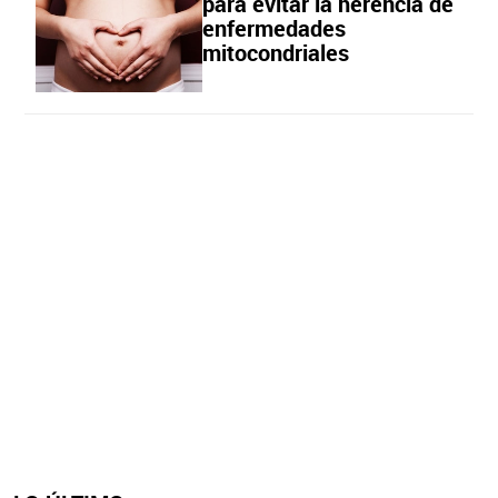
para evitar la herencia de
enfermedades
mitocondriales