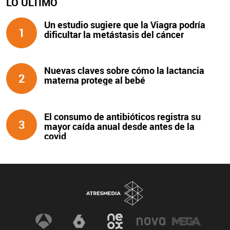
LO ÚLTIMO
Un estudio sugiere que la Viagra podría
1
dificultar la metástasis del cáncer
Nuevas claves sobre cómo la lactancia
2
materna protege al bebé
El consumo de antibióticos registra su
3
mayor caída anual desde antes de la
covid