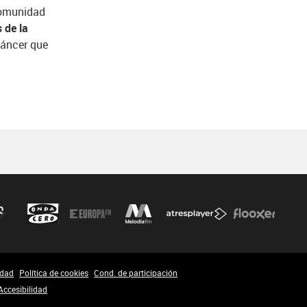
 comunidad
s de la
 cáncer que
idad
Política de cookies
Cond. de participación
Accesibilidad