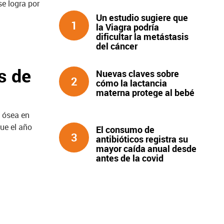
e logra por
Un estudio sugiere que
1
la Viagra podría
dificultar la metástasis
del cáncer
s de
Nuevas claves sobre
2
cómo la lactancia
materna protege al bebé
 ósea en
ue el año
El consumo de
3
antibióticos registra su
mayor caída anual desde
antes de la covid