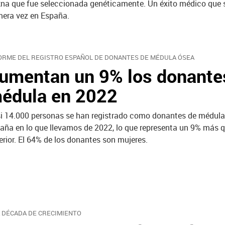
na que fue seleccionada genéticamente. Un éxito médico que s
mera vez en España.
ORME DEL REGISTRO ESPAÑOL DE DONANTES DE MÉDULA ÓSEA
umentan un 9% los donante
édula en 2022
i 14.000 personas se han registrado como donantes de médula
aña en lo que llevamos de 2022, lo que representa un 9% más q
erior. El 64% de los donantes son mujeres.
 DÉCADA DE CRECIMIENTO