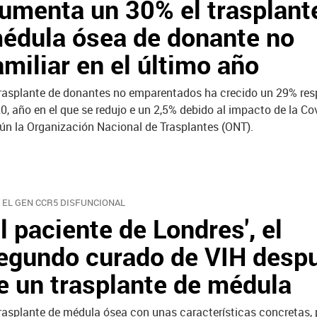
umenta un 30% el trasplant
édula ósea de donante no
amiliar en el último año
trasplante de donantes no emparentados ha crecido un 29% res
0, año en el que se redujo e un 2,5% debido al impacto de la Cov
ún la Organización Nacional de Trasplantes (ONT).
 EL GEN CCR5 DISFUNCIONAL
El paciente de Londres', el
egundo curado de VIH desp
e un trasplante de médula
trasplante de médula ósea con unas características concretas, p