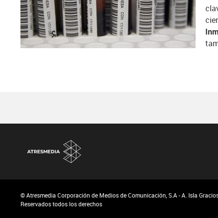
cla
cie
Inm
tam
© Atresmedia Corporación de Medios de Comunicación, S.A - A. Isla Graciosa
Reservados todos los derechos