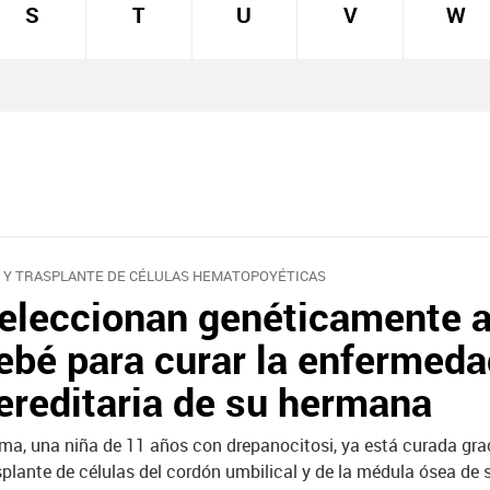
S
T
U
V
W
 Y TRASPLANTE DE CÉLULAS HEMATOPOYÉTICAS
eleccionan genéticamente a
ebé para curar la enfermed
ereditaria de su hermana
ma, una niña de 11 años con drepanocitosi, ya está curada gra
splante de células del cordón umbilical y de la médula ósea de