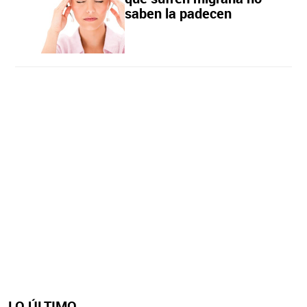
saben la padecen
LO ÚLTIMO