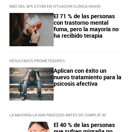
MÁS DEL 40% ESTÁN EN SITUACION CLÍNICA GRAVE
El 71 % de las personas
con trastorno mental
fuma, pero la mayoría no
ha recibido terapia
RESULTADOS PROMETEDORES
Aplican con éxito un
nuevo tratamiento para la
psicosis afectiva
LA MAYORÍA LA HAN PADECIDO ANTES DE CUMPLIR 30
El 40 % de las personas
que sufren migraña no