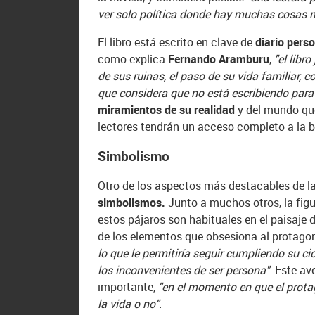
ver solo política donde hay muchas cosas 
El libro está escrito en clave de
diario perso
como explica
Fernando Aramburu
,
"el libr
de sus ruinas, el paso de su vida familiar, 
que considera que no está escribiendo para
miramientos de su realidad
y del mundo que
lectores tendrán un acceso completo a la b
Simbolismo
Otro de los aspectos más destacables de la
simbolismos.
Junto a muchos otros, la fig
estos pájaros son habituales en el paisaje 
de los elementos que obsesiona al protago
lo que le permitiría seguir cumpliendo su cicl
los inconvenientes de ser persona"
. Este a
importante,
"en el momento en que el protag
la vida o no".