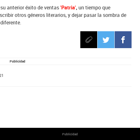
 su anterior éxito de ventas
'Patria'
,
un tiempo que
ibir otros géneros literarios, y dejar pasar la sombra de
diferente.
Publicidad
21
Publicidad