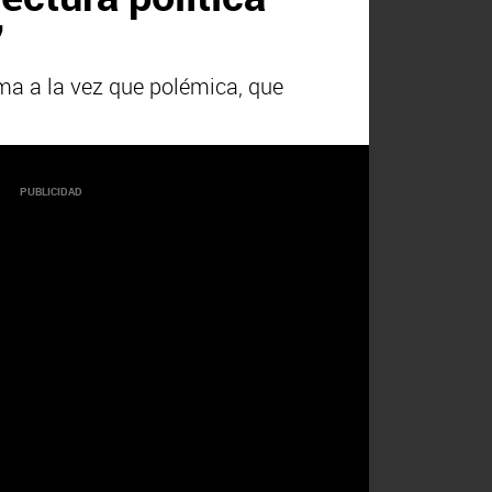
"
ma a la vez que polémica, que
PUBLICIDAD