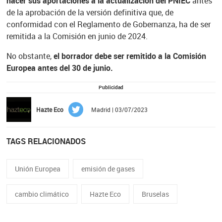
hacer sus aportaciones a la actualización del PNIEC
antes
de la aprobación de la versión definitiva que, de
conformidad con el Reglamento de Gobernanza, ha de ser
remitida a la Comisión en junio de 2024.
No obstante,
el borrador debe ser remitido a la Comisión
Europea antes del 30 de junio.
Publicidad
Hazte Eco
Madrid | 03/07/2023
TAGS RELACIONADOS
Unión Europea
emisión de gases
cambio climático
Hazte Eco
Bruselas