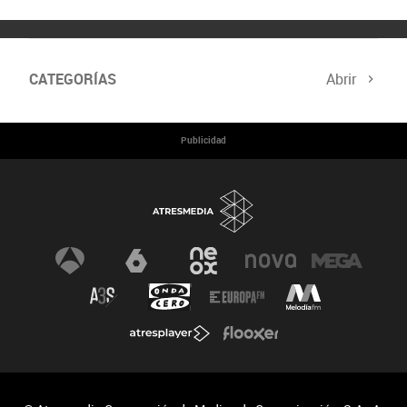
CATEGORÍAS
Abrir
Cumbre del Clima
Programa Hazte Eco
Publicidad
Noticias
Consejos