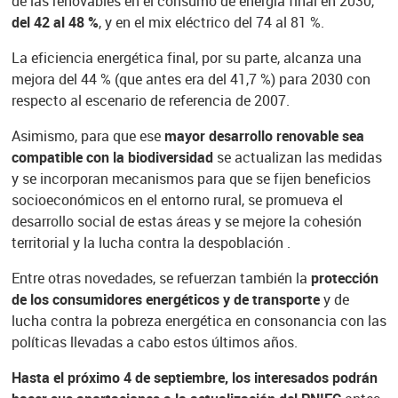
de las renovables en el consumo de energía final en 2030,
del 42 al 48 %
, y en el mix eléctrico del 74 al 81 %.
La eficiencia energética final, por su parte, alcanza una
mejora del 44 % (que antes era del 41,7 %) para 2030 con
respecto al escenario de referencia de 2007.
Asimismo, para que ese
mayor desarrollo renovable sea
compatible con la biodiversidad
se actualizan las medidas
y se incorporan mecanismos para que se fijen beneficios
socioeconómicos en el entorno rural, se promueva el
desarrollo social de estas áreas y se mejore la cohesión
territorial y la lucha contra la despoblación .
Entre otras novedades, se refuerzan también la
protección
de los consumidores energéticos y de transporte
y de
lucha contra la pobreza energética en consonancia con las
políticas llevadas a cabo estos últimos años.
Hasta el próximo 4 de septiembre, los interesados podrán