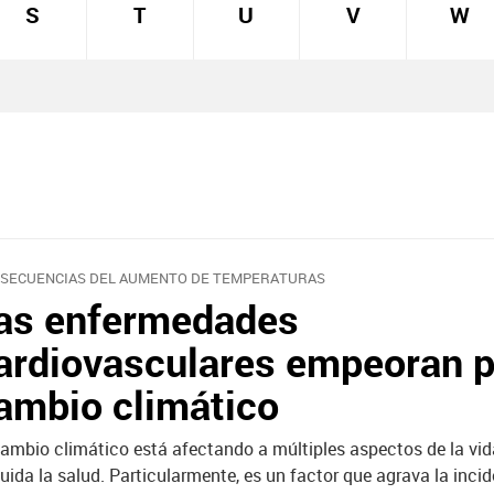
S
T
U
V
W
SECUENCIAS DEL AUMENTO DE TEMPERATURAS
as enfermedades
ardiovasculares empeoran p
ambio climático
cambio climático está afectando a múltiples aspectos de la vi
luida la salud. Particularmente, es un factor que agrava la incid