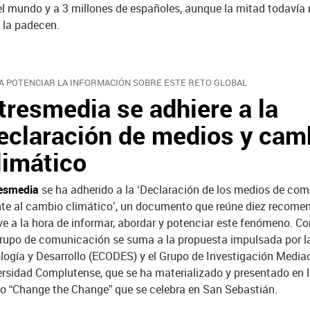
el mundo y a 3 millones de españoles, aunque la mitad todavía
 la padecen.
A POTENCIAR LA INFORMACIÓN SOBRE ESTE RETO GLOBAL
tresmedia se adhiere a la
eclaración de medios y cam
limático
esmedia
se ha adherido a la ‘Declaración de los medios de co
nte al cambio climático’, un documento que reúne diez recome
ve a la hora de informar, abordar y potenciar este fenómeno. Co
grupo de comunicación se suma a la propuesta impulsada por 
logía y Desarrollo (ECODES) y el Grupo de Investigación Media
rsidad Complutense, que se ha materializado y presentado en l
co “Change the Change” que se celebra en San Sebastián.