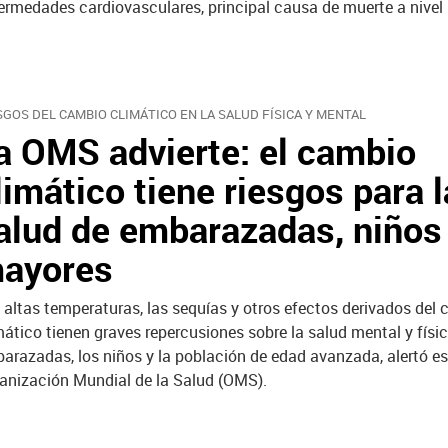
ermedades cardiovasculares, principal causa de muerte a nivel
SGOS DEL CAMBIO CLIMÁTICO EN LA SALUD FÍSICA Y MENTAL
a OMS advierte: el cambio
limático tiene riesgos para l
alud de embarazadas, niños
ayores
 altas temperaturas, las sequías y otros efectos derivados del
mático tienen graves repercusiones sobre la salud mental y físic
arazadas, los niños y la población de edad avanzada, alertó est
anización Mundial de la Salud (OMS).