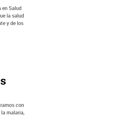
a en Salud
ue la salud
te y de los
os
paramos con
la malaria,