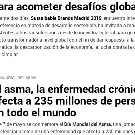
ara acometer desafíos glob
ante dos días,
Sustaibable Brands Madrid 2019
, encuentro int
referencia en materia de desarrollo sostenible, ha invitado a m
stentes a buscar soluciones desde lo individual y local para gen
cto transformador a nivel global con el fin de dar respuesta a 
mática, la descarbonización de la economía, la lucha contra la 
circular.
 MUNDIAL DEL ASMA
l asma, la enfermedad cróni
fecta a 235 millones de per
n todo el mundo
e 7 de mayo se conmemora el
Día Mundial del Asma
, una jorna
cienciar acerca de una enfermedad que afecta a 235 millones