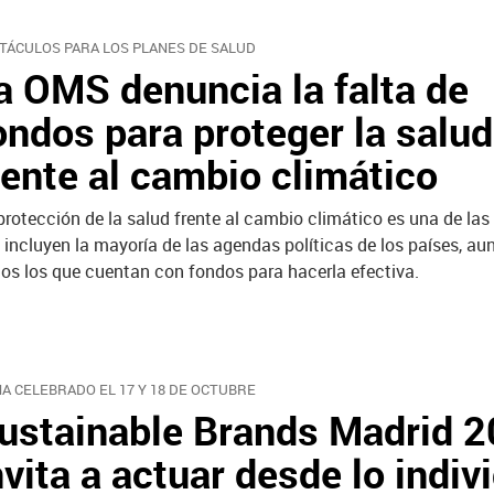
TÁCULOS PARA LOS PLANES DE SALUD
a OMS denuncia la falta de
ondos para proteger la salud
rente al cambio climático
protección de la salud frente al cambio climático es una de la
 incluyen la mayoría de las agendas políticas de los países, a
os los que cuentan con fondos para hacerla efectiva.
HA CELEBRADO EL 17 Y 18 DE OCTUBRE
ustainable Brands Madrid 
nvita a actuar desde lo indiv