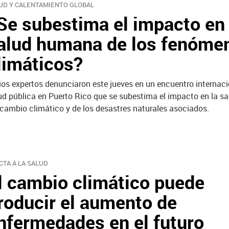
UD Y CALENTAMIENTO GLOBAL
Se subestima el impacto en 
alud humana de los fenóme
limáticos?
ios expertos denunciaron este jueves en un encuentro internaci
ud pública en Puerto Rico que se subestima el impacto en la 
 cambio climático y de los desastres naturales asociados.
CTA A LA SALUD
l cambio climático puede
roducir el aumento de
nfermedades en el futuro