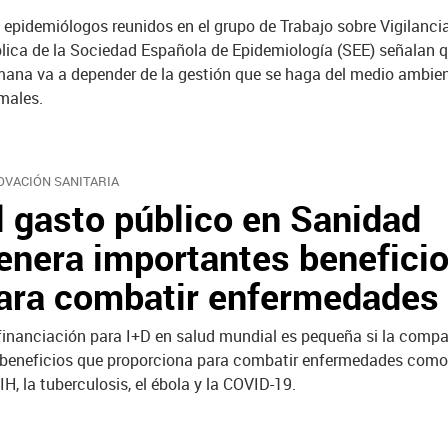
 epidemiólogos reunidos en el grupo de Trabajo sobre Vigilanci
lica de la Sociedad Española de Epidemiología (SEE) señalan q
ana va a depender de la gestión que se haga del medio ambien
males.
OVACIÓN SANITARIA
l gasto público en Sanidad
enera importantes benefici
ara combatir enfermedades
financiación para I+D en salud mundial es pequeña si la com
 beneficios que proporciona para combatir enfermedades como 
VIH, la tuberculosis, el ébola y la COVID-19.