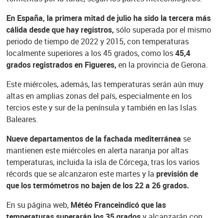
En España, la primera mitad de julio ha sido la tercera más
cálida desde que hay registros,
sólo superada por el mismo
periodo de tiempo de 2022 y 2015, con temperaturas
localmente superiores a los 45 grados, como los
45,4
grados registrados en Figueres,
en la provincia de Gerona.
Este miércoles, además, las temperaturas serán aún muy
altas en amplias zonas del país, especialmente en los
tercios este y sur de la península y también en las Islas
Baleares.
Nueve departamentos de la fachada mediterránea
se
mantienen este miércoles en alerta naranja por altas
temperaturas, incluida la isla de Córcega, tras los varios
récords que se alcanzaron este martes y la
previsión de
que los termómetros no bajen de los 22 a 26 grados.
En su página web,
Météo France
indicó que las
temperaturas superarán los 35 grados
y alcanzarán con