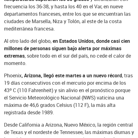
frecuencia los 36-38, y hasta los 40 en el Var, en nueve
departamentos franceses, entre los que se encuentran las
ciudades de Marsella, Niza y Tolón, al este de la costa
mediterránea francesa.
Al otro lado del globo,
en Estados Unidos, donde casi cien
millones de personas siguen bajo alerta por máximas
extremas
, sobre todo en el sur del país, no cede el calor de
momento.
Phoenix
, Arizona, llegó este martes a un nuevo récord
, tras
19 días consecutivos con el mercurio por encima de los
43º C (110 Fahrenheit) y sin alivio en el pronóstico porque
el Servicio Meteorológico Nacional (NWS) vaticina una
máxima de 46,6 grados Celsius (112 F), la más alta
registrada desde 1989.
Desde California a Arizona, Nuevo México, la región central
de Texas y el nordeste de Tennessee, las máximas diurnas y