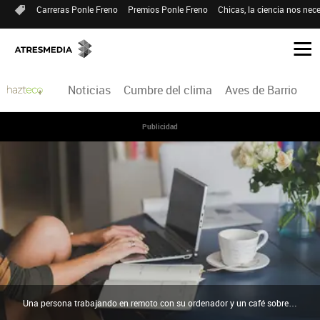
Carreras Ponle Freno
Premios Ponle Freno
Chicas, la ciencia nos nece
Noticias
Cumbre del clima
Aves de Barrio
H
Publicidad
Una persona trabajando en remoto con su ordenador y un café sobre la mesa. | Peter Olexa/Pexels