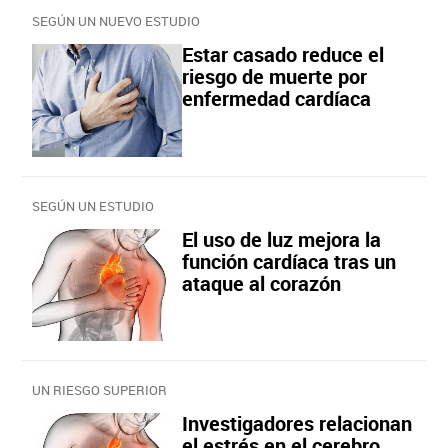
SEGÚN UN NUEVO ESTUDIO
Estar casado reduce el
riesgo de muerte por
enfermedad cardíaca
SEGÚN UN ESTUDIO
El uso de luz mejora la
función cardíaca tras un
ataque al corazón
UN RIESGO SUPERIOR
Investigadores relacionan
el estrés en el cerebro