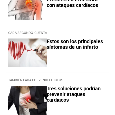
con ataques cardíacos
CADA SEGUNDO, CUENTA
Estos son los principales
síntomas de un infarto
TAMBIÉN PARA PREVENIR EL ICTUS
Tres soluciones podrían
prevenir ataques
cardiacos