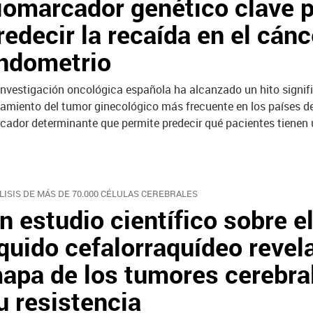
iomarcador genético clave 
redecir la recaída en el cánc
ndometrio
investigación oncológica española ha alcanzado un hito signifi
tamiento del tumor ginecológico más frecuente en los países de
arcador determinante que permite predecir qué pacientes tienen
LISIS DE MÁS DE 70.000 CÉLULAS CEREBRALES
n estudio científico sobre e
íquido cefalorraquídeo revela
apa de los tumores cerebra
u resistencia