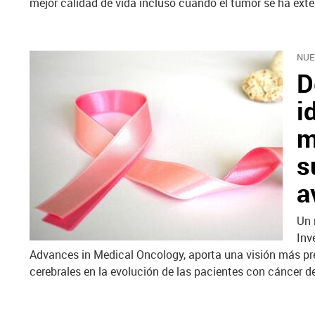
mejor calidad de vida incluso cuando el tumor se ha exte
NUE
D
i
m
s
a
Un 
Inv
Advances in Medical Oncology, aporta una visión más pr
cerebrales en la evolución de las pacientes con cáncer