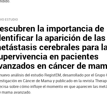
ndido.
VO ESTUDIO
escubren la importancia de
dentificar la aparición de las
etástasis cerebrales para l
upervivencia en pacientes
vanzados en cáncer de ma
nuevo análisis del estudio RegistEM, desarrollado por el Grup
estigación en Cáncer de Mama y publicado en la revista Therap
ecisa sobre cómo influye el momento en que aparecen las met
 de mama avanzado.