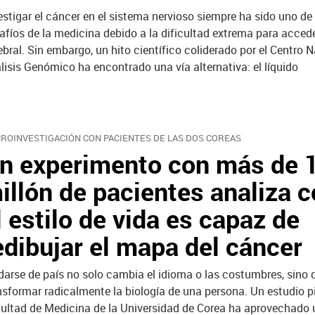
estigar el cáncer en el sistema nervioso siempre ha sido uno de
afíos de la medicina debido a la dificultad extrema para acceder
ebral. Sin embargo, un hito científico coliderado por el Centro 
lisis Genómico ha encontrado una vía alternativa: el líquido
ROINVESTIGACIÓN CON PACIENTES DE LAS DOS COREAS
n experimento con más de 
illón de pacientes analiza 
l estilo de vida es capaz de
edibujar el mapa del cáncer
arse de país no solo cambia el idioma o las costumbres, sino
nsformar radicalmente la biología de una persona. Un estudio p
ultad de Medicina de la Universidad de Corea ha aprovechado