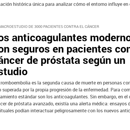
uación histórica única para analizar cómo el entorno influye en 
MACROESTUDIO DE 3000 PACIENTES CONTRA EL CÁNCER
os anticoagulantes modern
on seguros en pacientes co
áncer de próstata según un
studio
tromboembolia es la segunda causa de muerte en personas con
o superada por la propia progresión de la enfermedad. Para comb
tamiento estándar son los anticoagulantes. Sin embargo, en el 
cer de próstata avanzado, existía una alerta médica: ensayos 
ituales podían interactuar peligrosamente con los nuevos ant