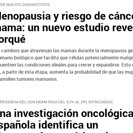
 DE NUEVOS DIAGNÓSTICOS
enopausia y riesgo de cánc
ama: un nuevo estudio revel
orqué
 cambios que atraviesan las mamas durante la menopausia ge
enario biológico que facilita que células potencialmente malig
uentren las condiciones ideales para crecer y expandirse. Esto 
, a partir de esta etapa, aumenta la probabilidad de que las muj
arrollen tumores mamarios.
PRESENCIA DEL GEN MDM4 PASA DEL 4,5% AL 29% EN RECAÍDAS
na investigación oncológic
spañola identifica un