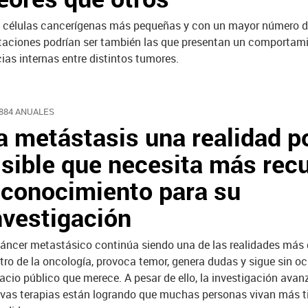
 células cancerígenas más pequeñas y con un mayor número 
aciones podrían ser también las que presentan un comportam
ias internas entre distintos tumores.
.884 ANUALES
a metástasis una realidad p
isible que necesita más rec
 conocimiento para su
nvestigación
cáncer metastásico continúa siendo una de las realidades más
tro de la oncología, provoca temor, genera dudas y sigue sin oc
acio público que merece. A pesar de ello, la investigación avanz
vas terapias están logrando que muchas personas vivan más 