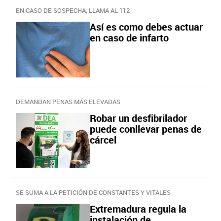
EN CASO DE SOSPECHA, LLAMA AL 112
Así es como debes actuar
en caso de infarto
DEMANDAN PENAS MÁS ELEVADAS
Robar un desfibrilador
puede conllevar penas de
cárcel
SE SUMA A LA PETICIÓN DE CONSTANTES Y VITALES
Extremadura regula la
instalación de