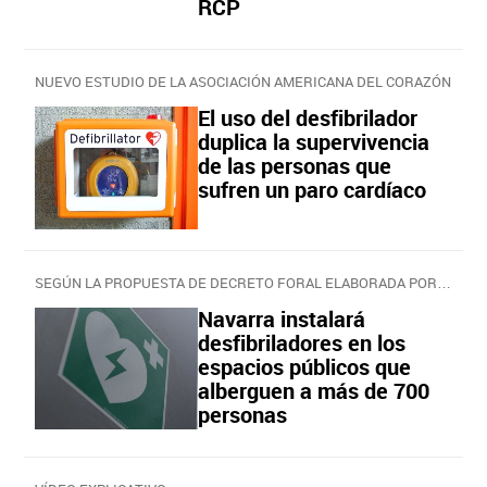
RCP
NUEVO ESTUDIO DE LA ASOCIACIÓN AMERICANA DEL CORAZÓN
El uso del desfibrilador
duplica la supervivencia
de las personas que
sufren un paro cardíaco
SEGÚN LA PROPUESTA DE DECRETO FORAL ELABORADA POR EL GOBIERNO DE NAVARRA
Navarra instalará
desfibriladores en los
espacios públicos que
alberguen a más de 700
personas