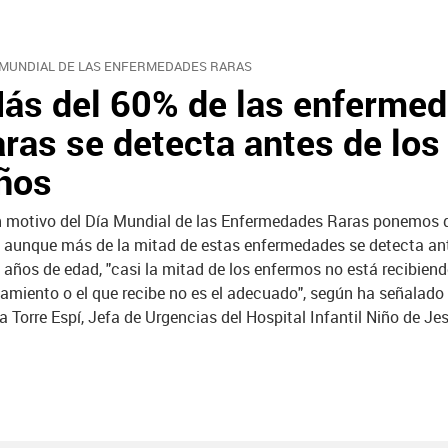
 MUNDIAL DE LAS ENFERMEDADES RARAS
ás del 60% de las enferme
aras se detecta antes de los
ños
 motivo del Día Mundial de las Enfermedades Raras ponemos d
 aunque más de la mitad de estas enfermedades se detecta ant
 años de edad, "casi la mitad de los enfermos no está recibien
tamiento o el que recibe no es el adecuado", según ha señalad
la Torre Espí, Jefa de Urgencias del Hospital Infantil Niño de Je