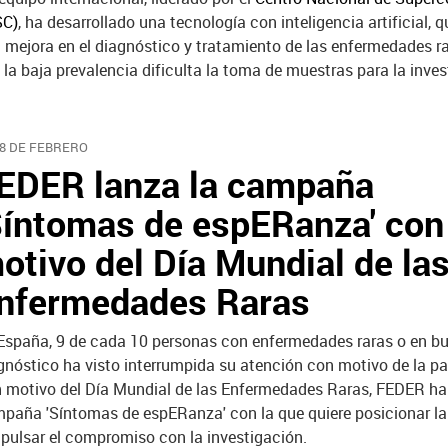
SC)
, ha desarrollado una tecnología con inteligencia artificial, 
 mejora en el diagnóstico y tratamiento de las enfermedades ra
 la baja prevalencia dificulta la toma de muestras para la inves
28 DE FEBRERO
EDER lanza la campaña
Síntomas de espERanza' con
otivo del Día Mundial de la
nfermedades Raras
España, 9 de cada 10 personas con enfermedades raras o en b
gnóstico ha visto interrumpida su atención con motivo de la p
 motivo del Día Mundial de las Enfermedades Raras, FEDER ha
paña 'Síntomas de espERanza' con la que quiere posicionar la
impulsar el compromiso con la investigación.