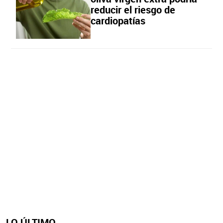
reducir el riesgo de
cardiopatías
LO ÚLTIMO