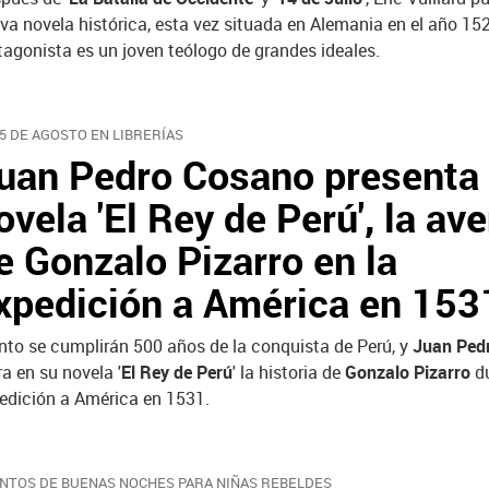
va novela histórica, esta vez situada en Alemania en el año 15
tagonista es un joven teólogo de grandes ideales.
25 DE AGOSTO EN LIBRERÍAS
uan Pedro Cosano presenta
ovela 'El Rey de Perú', la av
e Gonzalo Pizarro en la
xpedición a América en 153
nto se cumplirán 500 años de la conquista de Perú, y
Juan Ped
ra en su novela '
El Rey de Perú
' la historia de
Gonzalo Pizarro
du
edición a América en 1531.
NTOS DE BUENAS NOCHES PARA NIÑAS REBELDES