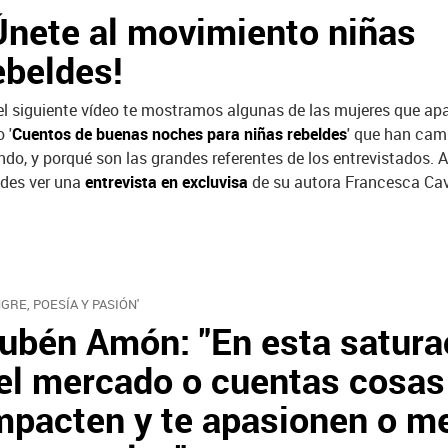
Únete al movimiento niñas
ebeldes!
el siguiente vídeo te mostramos algunas de las mujeres que apa
o '
Cuentos de buenas noches para niñas rebeldes
' que han cam
do, y porqué son las grandes referentes de los entrevistados.
des ver una
entrevista en excluvisa
de su autora Francesca Cav
NGRE, POESÍA Y PASIÓN'
ubén Amón: "En esta satura
el mercado o cuentas cosas
mpacten y te apasionen o m