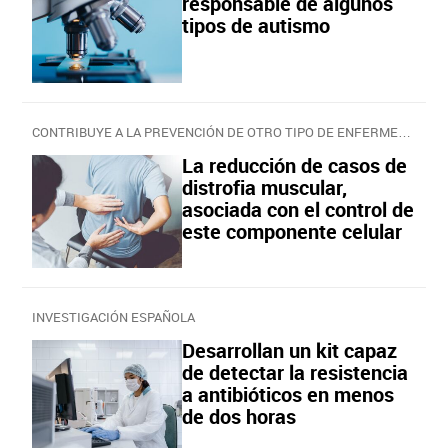
responsable de algunos
tipos de autismo
CONTRIBUYE A LA PREVENCIÓN DE OTRO TIPO DE ENFERMEDADES
La reducción de casos de
distrofia muscular,
asociada con el control de
este componente celular
INVESTIGACIÓN ESPAÑOLA
Desarrollan un kit capaz
de detectar la resistencia
a antibióticos en menos
de dos horas