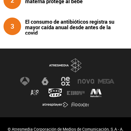
2
materna protege al bebé
El consumo de antibióticos registra su
3
mayor caída anual desde antes de la
covid
© Atresmedia Corporación de Medios de Comunicación, S.A - A.