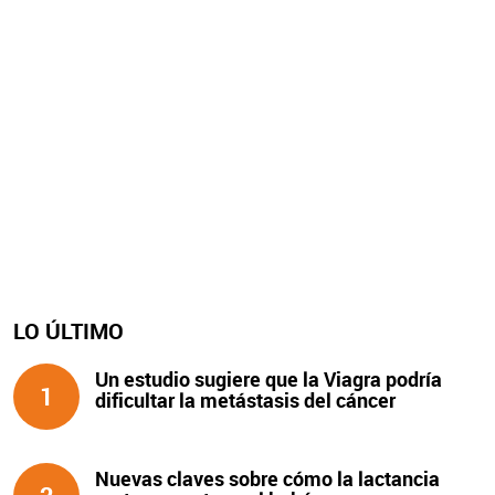
LO ÚLTIMO
Un estudio sugiere que la Viagra podría
1
dificultar la metástasis del cáncer
Nuevas claves sobre cómo la lactancia