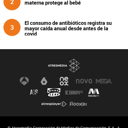
2
materna protege al bebé
El consumo de antibióticos registra su
3
mayor caída anual desde antes de la
covid
© Atresmedia Corporación de Medios de Comunicación, S.A - A.