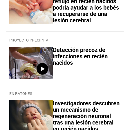
reflujo en recién nacidos
podría ayudar a los bebés
a recuperarse de una
lesión cerebral
PROYECTO PRECIPITA
Detección precoz de
infecciones en recién
nacidos
EN RATONES
Investigadores descubren
un mecanismo de
regeneración neuronal
tras una lesión cerebral
en recién nacidos