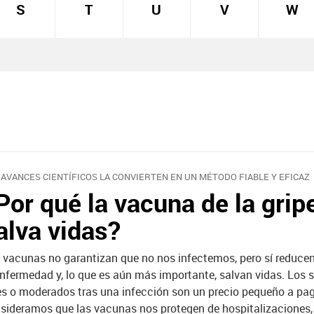
S
T
U
V
W
 AVANCES CIENTÍFICOS LA CONVIERTEN EN UN MÉTODO FIABLE Y EFICAZ
Por qué la vacuna de la grip
alva vidas?
 vacunas no garantizan que no nos infectemos, pero sí reducen
enfermedad y, lo que es aún más importante, salvan vidas. Los
es o moderados tras una infección son un precio pequeño a pag
sideramos que las vacunas nos protegen de hospitalizaciones,