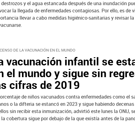
 destrozos y el agua estancada después de una inundación pu
vocar la llegada de enfermedades contagiosas. Por ello, es de vi
ortancia llevar a cabo medidas higiénico-sanitarias y revisar la
vacunarse.
CENSO DE LA VACUNACIÓN EN EL MUNDO
a vacunación infantil se est
n el mundo y sigue sin regre
as cifras de 2019
porcentaje de niños vacunados contra enfermedades como el sa
anos o la difteria se estancó en 2023 y sigue habiendo decenas
ellos sin recibir esta inmunización, advirtió este lunes la ONU, 
 la cobertura sigue por debajo de la que existía antes de la pa