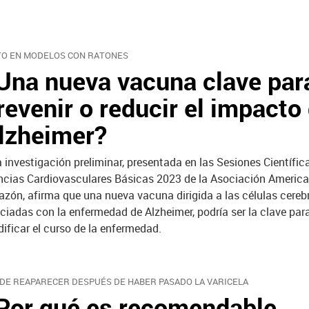
TO EN MODELOS CON RATONES
Una nueva vacuna clave par
revenir o reducir el impacto 
lzheimer?
 investigación preliminar, presentada en las Sesiones Científic
ncias Cardiovasculares Básicas 2023 de la Asociación America
azón, afirma que una nueva vacuna dirigida a las células cereb
ciadas con la enfermedad de Alzheimer, podría ser la clave para
ificar el curso de la enfermedad.
DE REAPARECER DESPUÉS DE HABER PASADO LA VARICELA
Por qué es recomendable