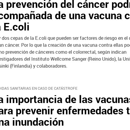
a prevención del cáncer podr
compañada de una vacuna c
a E.coli
 dos cepas de la E.coli que pueden ser factores de riesgo en el 
un cáncer. Por lo que la creación de una vacuna contra ellas pod
o prevención de cánceres como el colorrectal, según indican
estigadores del Instituto Wellcome Sanger (Reino Unido), la Un
sinki (Finlandia) y colaboradores.
IDAS SANITARIAS EN CASO DE CATÁSTROFE
a importancia de las vacuna
ara prevenir enfermedades 
na inundación