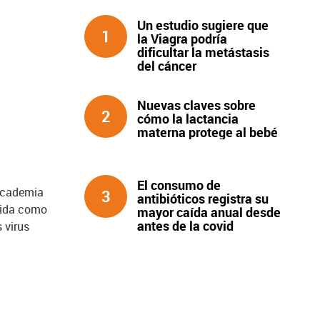
Un estudio sugiere que
1
la Viagra podría
dificultar la metástasis
del cáncer
Nuevas claves sobre
2
cómo la lactancia
materna protege al bebé
El consumo de
 Academia
3
antibióticos registra su
cida como
mayor caída anual desde
antes de la covid
 virus