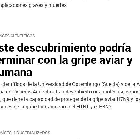
plicaciones graves y muertes.
NCES CIENTÍFICOS
ste descubrimiento podría
erminar con la gripe aviar y
umana
 científicos de la Universidad de Gotemburgo (Suecia) y de la
na de Ciencias Agrícolas, han descubierto una molécula, cono
, que tiene la capacidad de proteger de la gripe aviar H7N9 y los
unes de la gripe humana como el H1N1 y el H3N2.
PAÍSES INDUSTRIALIZADOS