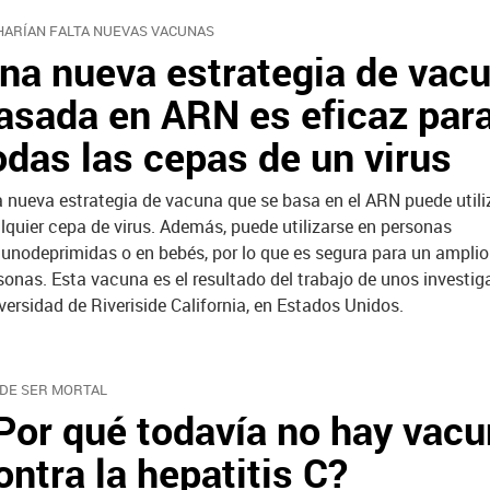
HARÍAN FALTA NUEVAS VACUNAS
na nueva estrategia de vac
asada en ARN es eficaz par
odas las cepas de un virus
 nueva estrategia de vacuna que se basa en el ARN puede utili
lquier cepa de virus. Además, puede utilizarse en personas
unodeprimidas o en bebés, por lo que es segura para un amplio
sonas. Esta vacuna es el resultado del trabajo de unos investig
versidad de Riveriside California, en Estados Unidos.
DE SER MORTAL
Por qué todavía no hay vac
ontra la hepatitis C?