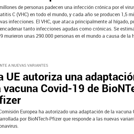
millones de personas padecen una infección crónica por el virus
atitis C (VHC) en todo el mundo, y cada año se producen 1,5 mi
vas infecciones. El VHC, que ataca principalmente al hígado, 
encadenar tanto infecciones agudas como crónicas. Se estim
9 murieron unas 290.000 personas en el mundo a causa de la he
NTE A NUEVAS VARIANTES
a UE autoriza una adaptació
a vacuna Covid-19 de BioNT
fizer
Comisión Europea ha autorizado una adaptación de la vacuna 
arrollada por BioNTech-Pfizer que responde a las nuevas varian
onavirus.