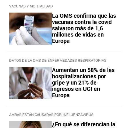
VACUNAS Y MORTALIDAD
La OMS confirma que las
vacunas contra la covid
salvaron más de 1,6
millones de vidas en
Europa
DATOS DE LA OMS DE ENFERMEDADES RESPIRATORIAS
Aumentan un 58% de las
hospitalizaciones por
gripe y un 21% de
ingresos en UCI en
Europa
AMBAS ESTÁN CAUSADAS POR INFLUENZAVIRUS
¿En qué se diferencian la