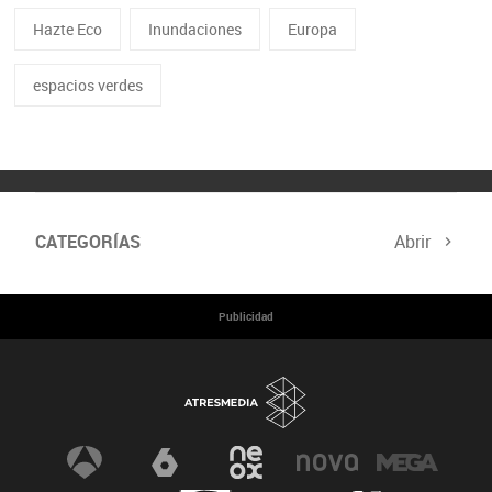
Hazte Eco
Inundaciones
Europa
espacios verdes
CATEGORÍAS
Abrir
Cumbre del Clima
Programa Hazte Eco
Publicidad
Noticias
Consejos