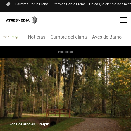
Carreras Ponle Freno
Premios Ponle Freno
Chicas, la ciencia nos nece
Noticias
Cumbre del clima
Aves de Barrio
H
Publicidad
Zona de árboles | Freepik