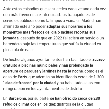
Ante estos episodios que se suceden cada verano cada vez
con más frecuencia e intensidad, los trabajadores de
servicios públicos como la limpieza viaria en Madrid han
afirmado este año poder
adaptar sus horarios a los
momentos más frescos del día o incluso recortar sus
jornadas,
después de que en 2022 falleciera en servicio un
barrendero bajo las temperaturas que sufría la ciudad en
plena ola de calor.
De hecho, algunos ayuntamientos han facilitado el
acceso
gratuito a piscinas municipales y han prolongado la
apertura de parques y jardines hasta la noche
, como es el
caso de
París
, que además ha identificado cerca de
1.300
“islas de frescor” por la ciudad
y ha habilitado salas con
refrigeración en los ayuntamientos de distrito.
En
Barcelona
, por su parte,
se han ofrecido cerca de 230
refugios climático
s en los diez distritos de la ciudad