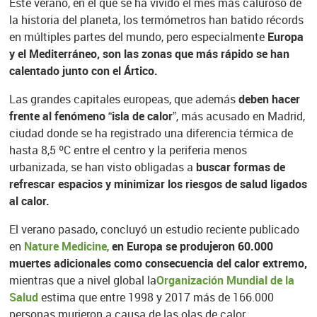
Este verano, en el que se ha vivido el mes más caluroso de
la historia del planeta, los termómetros han batido récords
en múltiples partes del mundo, pero especialmente
Europa
y el Mediterráneo, son las zonas que más rápido se han
calentado junto con el Ártico.
Las grandes capitales europeas, que además
deben hacer
frente al fenómeno “isla de calor”
, más acusado en Madrid,
ciudad donde se ha registrado una diferencia térmica de
hasta 8,5 ºC entre el centro y la periferia menos
urbanizada, se han visto obligadas a
buscar formas de
refrescar espacios y minimizar los riesgos de salud ligados
al calor.
El verano pasado, concluyó un estudio reciente publicado
en
Nature Medicine
,
en Europa se produjeron 60.000
muertes adicionales como consecuencia del calor extremo,
mientras que a nivel global la
Organización Mundial de la
Salud
estima que entre 1998 y 2017 más de 166.000
personas murieron a causa de las olas de calor.