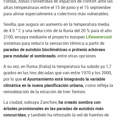
condal, zonas convertidas en espacios de confort ante las
altas temperaturas entre el 15 de junio y el 15 septiembre
para aliviar especialmente a colectivos más vulnerables.
Sevilla, que augura un aumento en la temperatura media
de 4.5 ° C y una reducción de la lluvia del 20 % para el año
2100, ensaya mediante el proyecto europeo
Lifewatercool
sistemas para reducir la sensación térmica a partir de
paradas de autobús bioclimáticas o prótesis arbóreas
para modular el sombreado
, entre otras opciones.
A su vez, en Roma (Italia) la temperatura ha subido ya 1,7
grados en las tres décadas que van entre 1970 y los 2000,
por lo que
el Ayuntamiento está integrando la variable
climática en la nueva planificación urbana,
como refleja la
remodelación de la estación de tren Termini.
La ciudad, subraya Zanchini,
ha creado sombra con
árboles provisionales en las paradas de autobús más
concurridas
, y también ha reforzado la red de fuentes de