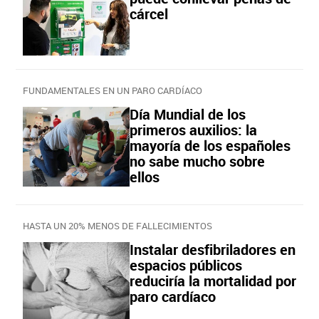
cárcel
FUNDAMENTALES EN UN PARO CARDÍACO
Día Mundial de los
primeros auxilios: la
mayoría de los españoles
no sabe mucho sobre
ellos
HASTA UN 20% MENOS DE FALLECIMIENTOS
Instalar desfibriladores en
espacios públicos
reduciría la mortalidad por
paro cardíaco