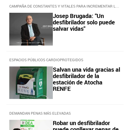
CAMPAÑA DE CONSTANTES Y VITALES PARA INCREMENTAR LOS ESPACIOS CARDIOPROTEGIDOS
Josep Brugada: "Un
desfibrilador solo puede
salvar vidas"
ESPACIOS PÚBLICOS CARDIOPROTEGIDOS
Salvan una vida gracias al
desfibrilador de la
estación de Atocha
RENFE
DEMANDAN PENAS MÁS ELEVADAS
Robar un desfibrilador
puede conllevar penas de