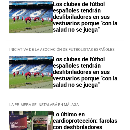
Los clubes de fútbol
españoles tendrán
desfibriladores en sus
vestuarios porque "con la
salud no se juega"
INICIATIVA DE LA ASOCIACIÓN DE FUTBOLISTAS ESPAÑOLES
Los clubes de fútbol
españoles tendrán
desfibriladores en sus
vestuarios porque "con la
salud no se juega"
LA PRIMERA SE INSTALARÁ EN MÁLAGA
Lo último en
cardioprotección: farolas
con desfibriladores