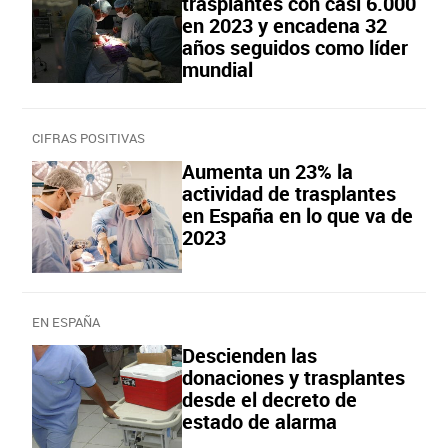
trasplantes con casi 6.000
en 2023 y encadena 32
años seguidos como líder
mundial
CIFRAS POSITIVAS
Aumenta un 23% la
actividad de trasplantes
en España en lo que va de
2023
EN ESPAÑA
Descienden las
donaciones y trasplantes
desde el decreto de
estado de alarma