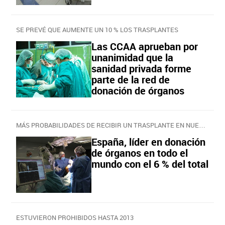
SE PREVÉ QUE AUMENTE UN 10 % LOS TRASPLANTES
Las CCAA aprueban por
unanimidad que la
sanidad privada forme
parte de la red de
donación de órganos
MÁS PROBABILIDADES DE RECIBIR UN TRASPLANTE EN NUESTRO PAÍS
España, líder en donación
de órganos en todo el
mundo con el 6 % del total
ESTUVIERON PROHIBIDOS HASTA 2013