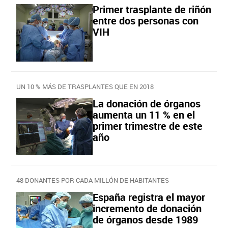
Primer trasplante de riñón
entre dos personas con
VIH
UN 10 % MÁS DE TRASPLANTES QUE EN 2018
La donación de órganos
aumenta un 11 % en el
primer trimestre de este
año
48 DONANTES POR CADA MILLÓN DE HABITANTES
España registra el mayor
incremento de donación
de órganos desde 1989