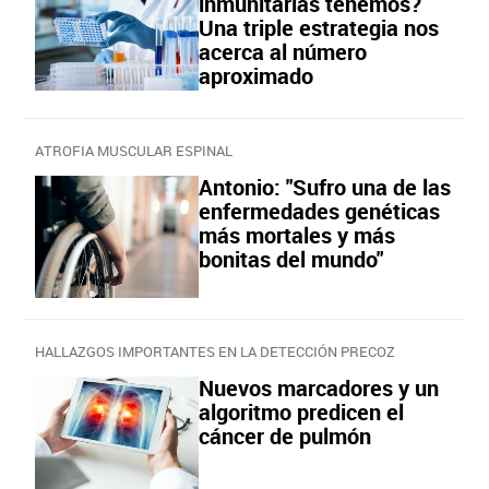
inmunitarias tenemos?
Una triple estrategia nos
acerca al número
aproximado
ATROFIA MUSCULAR ESPINAL
Antonio: "Sufro una de las
enfermedades genéticas
más mortales y más
bonitas del mundo"
HALLAZGOS IMPORTANTES EN LA DETECCIÓN PRECOZ
Nuevos marcadores y un
algoritmo predicen el
cáncer de pulmón