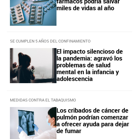
fármacos podría salvar
miles de vidas al año
SE CUMPLEN 5 AÑOS DEL CONFINAMIENTO
El impacto silencioso de
la pandemia: agravó los
problemas de salud
mental en la infancia y
adolescencia
MEDIDAS CONTRA EL TABAQUISMO
Los cribados de cáncer de
pulmón podrían comenzar
a ofrecer ayuda para dejar
de fumar