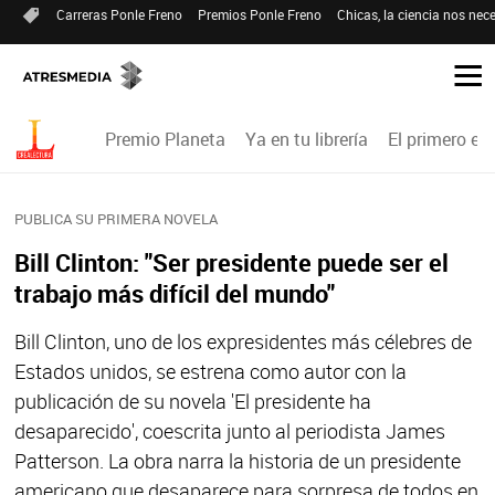
Carreras Ponle Freno
Premios Ponle Freno
Chicas, la ciencia nos nece
Premio Planeta
Ya en tu librería
El primero en 
PUBLICA SU PRIMERA NOVELA
Bill Clinton: "Ser presidente puede ser el
trabajo más difícil del mundo"
Bill Clinton, uno de los expresidentes más célebres de
Estados unidos, se estrena como autor con la
publicación de su novela 'El presidente ha
desaparecido', coescrita junto al periodista James
Patterson. La obra narra la historia de un presidente
americano que desaparece para sorpresa de todos en