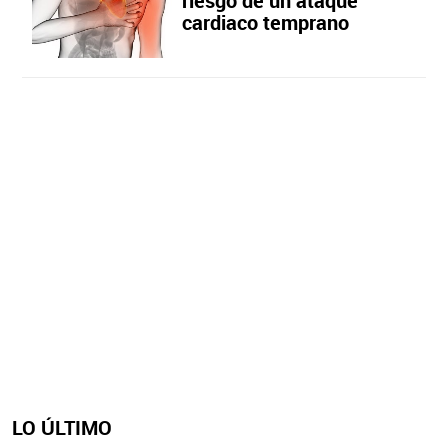
riesgo de un ataque
cardiaco temprano
LO ÚLTIMO