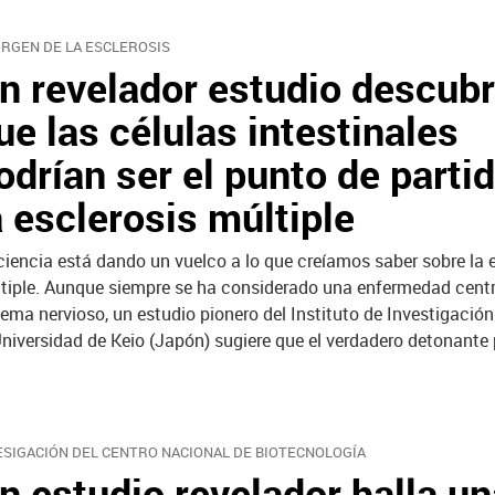
ORGEN DE LA ESCLEROSIS
n revelador estudio descub
ue las células intestinales
odrían ser el punto de parti
a esclerosis múltiple
ciencia está dando un vuelco a lo que creíamos saber sobre la 
tiple. Aunque siempre se ha considerado una enfermedad centr
tema nervioso, un estudio pionero del Instituto de Investigación
Universidad de Keio (Japón) sugiere que el verdadero detonante 
ESIGACIÓN DEL CENTRO NACIONAL DE BIOTECNOLOGÍA
n estudio revelador halla un