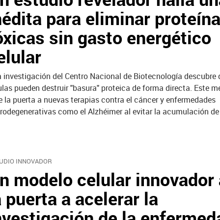
nédita para eliminar proteín
óxicas sin gasto energético
elular
 investigación del Centro Nacional de Biotecnología descubre 
ulas pueden destruir "basura" proteica de forma directa. Este
e la puerta a nuevas terapias contra el cáncer y enfermedades
rodegenerativas como el Alzhéimer al evitar la acumulación de
UDIO INNOVADOR
n modelo celular innovador
a puerta a acelerar la
nvestigación de la enfermed