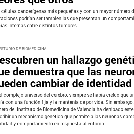
 células cancerígenas más pequeñas y con un mayor número 
aciones podrían ser también las que presentan un comportam
ias internas entre distintos tumores.
ESTUDIO DE BIOMEDICINA
escubren un hallazgo genét
ue demuestra que las neuro
ueden cambiar de identidad
el complejo universo del cerebro, siempre se había creído que 
ía con una función fija y la mantenía de por vida. Sin embargo,
nero del Instituto de Biomedicina de Valencia ha derribado est
cribir un mecanismo genético que permite a las neuronas camb
ntidad y comportamiento en respuesta al entorno.