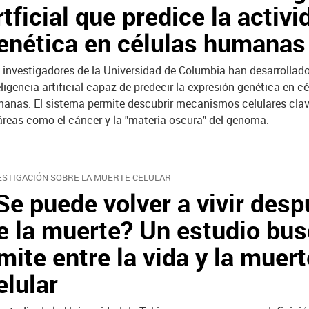
rtficial que predice la activi
enética en células humanas
 investigadores de la Universidad de Columbia han desarrollad
eligencia artificial capaz de predecir la expresión genética en cé
anas. El sistema permite descubrir mecanismos celulares clav
áreas como el cáncer y la "materia oscura" del genoma.
ESTIGACIÓN SOBRE LA MUERTE CELULAR
Se puede volver a vivir des
e la muerte? Un estudio bus
ímite entre la vida y la muert
elular