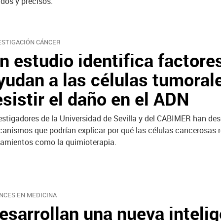
idos y precisos.
ESTIGACIÓN CÁNCER
n estudio identifica factore
yudan a las células tumoral
esistir el daño en el ADN
estigadores de la Universidad de Sevilla y del CABIMER han des
anismos que podrían explicar por qué las células cancerosas r
tamientos como la quimioterapia.
NCES EN MEDICINA
esarrollan una nueva inteli