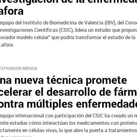
afora
equipo del Instituto de Biomedicina de Valencia (IBV), del Cons
Investigaciones Científicas (CSIC), lidera un estudio que propo
novador modelo celular" que podría transformar el estudio de l
Lafora.
ESTIGACIÓN MÉDICA
na nueva técnica promete
celerar el desarrollo de fár
ontra múltiples enfermedad
equipo internacional con participación del CSIC ha creado un
mite estudiar cómo interactúan los medicamentos con proteín
ectamente en células vivas, lo que abre la puerta a tratamiento