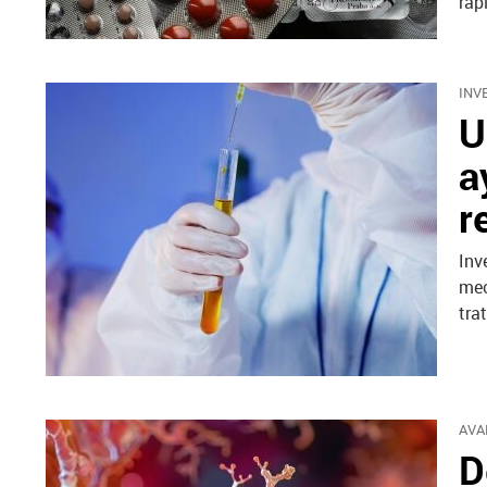
ráp
INV
U
a
r
Inv
mec
tra
AVA
D