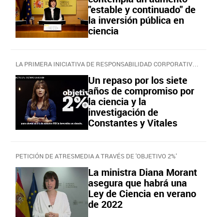
"estable y continuado" de
la inversión pública en
ciencia
LA PRIMERA INICIATIVA DE RESPONSABILIDAD CORPORATIVA DE LASEXTA
Un repaso por los siete
años de compromiso por
la ciencia y la
investigación de
Constantes y Vitales
PETICIÓN DE ATRESMEDIA A TRAVÉS DE 'OBJETIVO 2%'
La ministra Diana Morant
asegura que habrá una
Ley de Ciencia en verano
de 2022