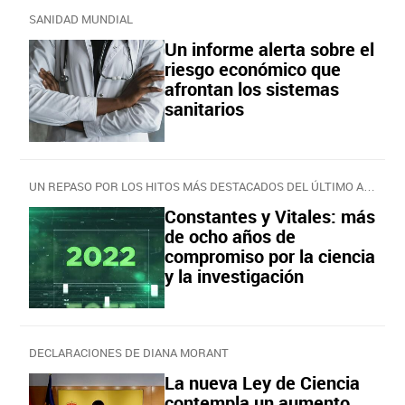
SANIDAD MUNDIAL
Un informe alerta sobre el
riesgo económico que
afrontan los sistemas
sanitarios
UN REPASO POR LOS HITOS MÁS DESTACADOS DEL ÚLTIMO AÑO
Constantes y Vitales: más
de ocho años de
compromiso por la ciencia
y la investigación
DECLARACIONES DE DIANA MORANT
La nueva Ley de Ciencia
contempla un aumento