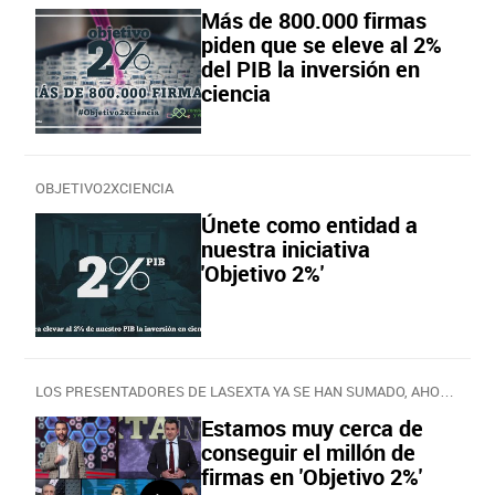
Más de 800.000 firmas
piden que se eleve al 2%
del PIB la inversión en
ciencia
OBJETIVO2XCIENCIA
Únete como entidad a
nuestra iniciativa
'Objetivo 2%'
LOS PRESENTADORES DE LASEXTA YA SE HAN SUMADO, AHORA TE TOCA A TI
Estamos muy cerca de
conseguir el millón de
firmas en 'Objetivo 2%'