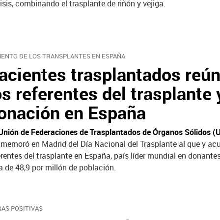
lisis, combinando el trasplante de riñón y vejiga.
ENTO DE LOS TRANSPLANTES EN ESPAÑA
acientes trasplantados reú
os referentes del trasplante 
onación en España
nión de Federaciones de Trasplantados de Órganos Sólidos (
memoró en Madrid del Día Nacional del Trasplante al que y acu
erentes del trasplante en España, país líder mundial en donante
a de 48,9 por millón de población.
RAS POSITIVAS