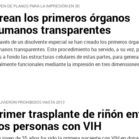
VEN DE PLANOS PARA LA IMPRESIÓN EN 3D
rean los primeros órganos
umanos transparentes
ravés de un disolvente especial se han creado los primeros órg
anos transparentes. Este procedimiento ha servido, a su vez, p
 a fondo las estructuras celulares de estas partes, para genera
almente funcionales mediante la impresión en tres dimensiones
UVIERON PROHIBIDOS HASTA 2013
rimer trasplante de riñón en
os personas con VIH
 joven de 35 años ha sido la primera paciente con VIH en donar