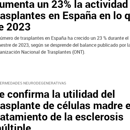
umenta un 23% la actividad
rasplantes en España en lo 
e 2023
número de trasplantes en España ha crecido un 23 % durante el
mestre de 2023, según se desprende del balance publicado por l
anización Nacional de Trasplantes (ONT).
ERMEDADES NEURODEGENERATIVAS
e confirma la utilidad del
rasplante de células madre e
ratamiento de la esclerosis
últiple