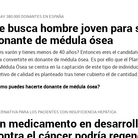
HAY 380.000 DONANTES EN ESPAÑA
e busca hombre joven para 
onante de médula ósea
es varón y tienes menos de 40 años? Entonces eres el candidat
a convertirte en donante de médula ósea. Es por ello que el Pla
Médula Ósea se centra en la captación de este tipo de individuo
etivo de calidad es planteado tras tener cubierto el de cantidad
mo puedes hacerte donante de médula ósea?
ERNATIVA PARA LOS PACIENTES CON INSUFICIENCIA HEPÁTICA
n medicamento en desarrol
ontra el cáncer podría regen