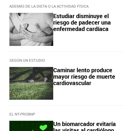
ADEMÁS DE LA DIETA O LA ACTIVIDAD FÍSICA
Estudiar disminuye el
riesgo de padecer una
enfermedad cardíaca
SEGÚN UN ESTUDIO
Caminar lento produce
mayor riesgo de muerte
cardiovascular
EL NT-PROBNP
Un biomarcador evitaría
las visitas al cardiólogo